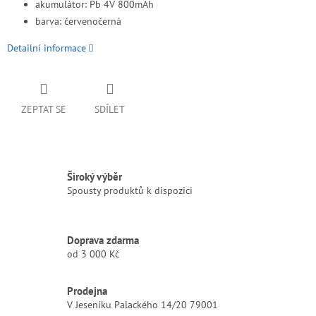
akumulátor: Pb 4V 800mAh
barva: červenočerná
Detailní informace
ZEPTAT SE
SDÍLET
Široký výběr
Spousty produktů k dispozici
Doprava zdarma
od 3 000 Kč
Prodejna
V Jeseníku Palackého 14/20 79001